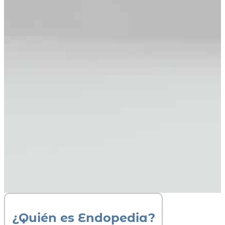
¿Quién es Endopedia?