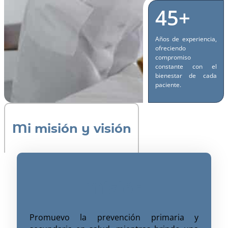
45+
Años de experiencia,
ofreciendo
compromiso
constante con el
bienestar de cada
paciente.
Mi misión y visión
Misión
Promuevo la prevención primaria y