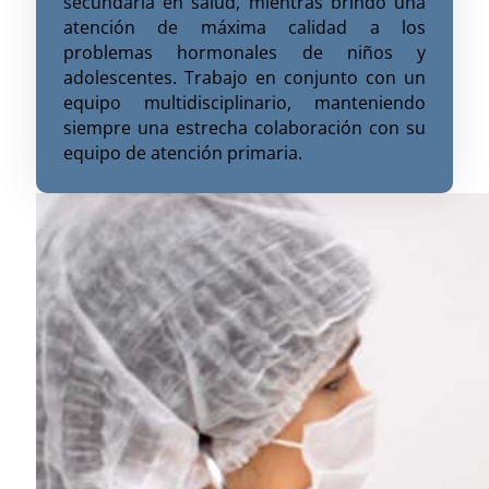
secundaria en salud, mientras brindo una
atención de máxima calidad a los
problemas hormonales de niños y
adolescentes. Trabajo en conjunto con un
equipo multidisciplinario, manteniendo
siempre una estrecha colaboración con su
equipo de atención primaria.